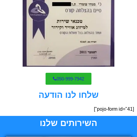
050-999-7942
שלחו לנו הודעה
[pojo-form id="41"]
השירותים שלנו