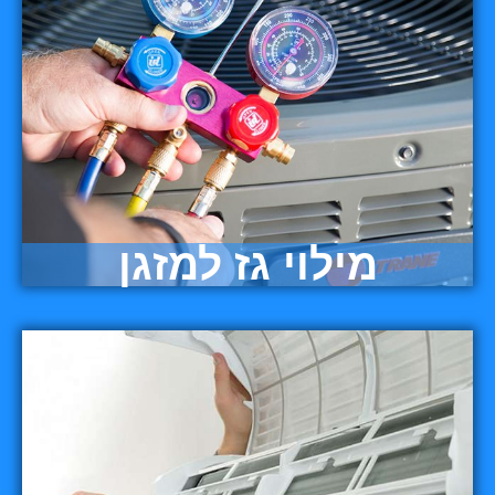
מילוי גז למזגן