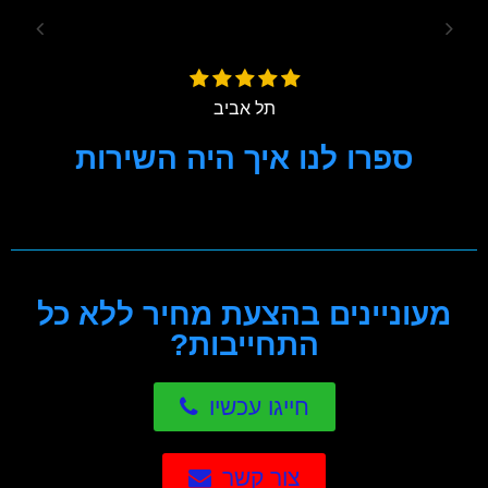
שני
תל אביב
ספרו לנו איך היה השירות
[pojo-form id="66"]
מעוניינים בהצעת מחיר ללא כל
התחייבות?
חייגו עכשיו
צור קשר