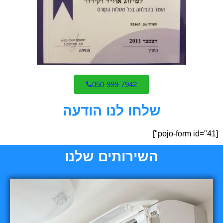
050-999-7942
שלחו לנו הודעה
[pojo-form id="41"]
השירותים שלנו