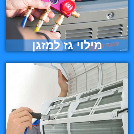
מילוי גז למזגן