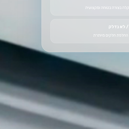
לה בצורה בטוחה ומקצועית
/ לא נדלק
 החלפת חלקים מיותרת