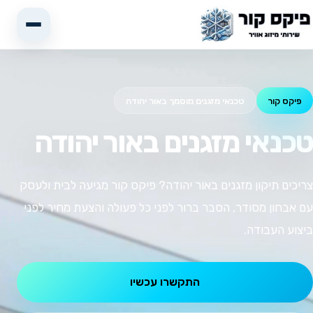
פיקס קור
טכנאי מזגנים מוסמך באור יהודה
טכנאי מזגנים באור יהודה
צריכים תיקון מזגנים באור יהודה? פיקס קור מגיעה לבית ולעסק
עם אבחון מסודר, הסבר ברור לפני כל פעולה והצעת מחיר לפני
ביצוע העבודה.
התקשרו עכשיו