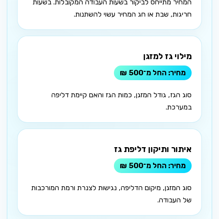
המחיר מתייחס לביקור בשעות העבודה המקובלות. בשעות
חריגות, שבת או חג המחיר עשוי להשתנות.
מילוי גז למזגן
החל מ־500 ₪
סוג הגז, גודל המזגן, כמות הגז והאם קיימת דליפה
במערכת.
איתור ותיקון דליפת גז
החל מ־500 ₪
סוג המזגן, מיקום הדליפה, נגישות לצנרת ורמת המורכבות
של העבודה.