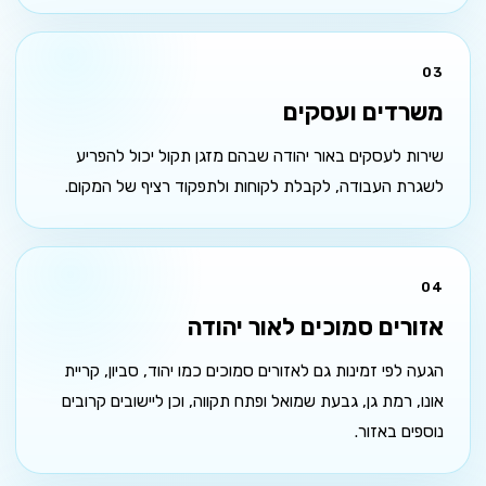
03
משרדים ועסקים
שירות לעסקים באור יהודה שבהם מזגן תקול יכול להפריע
לשגרת העבודה, לקבלת לקוחות ולתפקוד רציף של המקום.
04
אזורים סמוכים לאור יהודה
הגעה לפי זמינות גם לאזורים סמוכים כמו יהוד, סביון, קריית
אונו, רמת גן, גבעת שמואל ופתח תקווה, וכן ליישובים קרובים
נוספים באזור.