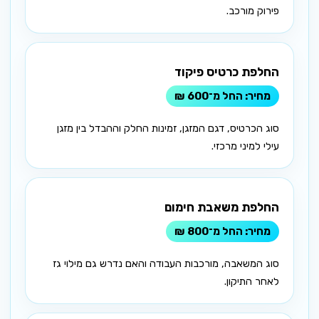
פירוק מורכב.
החלפת כרטיס פיקוד
החל מ־600 ₪
סוג הכרטיס, דגם המזגן, זמינות החלק וההבדל בין מזגן
עילי למיני מרכזי.
החלפת משאבת חימום
החל מ־800 ₪
סוג המשאבה, מורכבות העבודה והאם נדרש גם מילוי גז
לאחר התיקון.