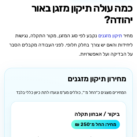
כמה עולה תיקון מזגן באור
יהודה?
מחיר
תיקון מזגנים
נקבע לפי סוג המזגן, מקור התקלה, נגישות
ליחידות והאם יש צורך בחלק חלופי. לפני העבודה מקבלים הסבר
על הבדיקה ועל האפשרויות.
מחירון תיקון מזגנים
המחירים מוצגים כ״החל מ־״, כוללים מע״מ ונועדו לתת כיוון כללי בלבד
ביקור / אבחון תקלה
החל מ־250 ₪