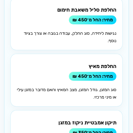
החלפת סליל משאבת חימום
החל מ־450 ₪
נגישות ליחידה, סוג החלק, עבודה בגובה או צורך בציוד
נוסף.
החלפת מאיץ
החל מ־450 ₪
סוג המזגן, גודל המזגן, מצב המאיץ והאם מדובר במזגן עילי
או מיני מרכזי.
תיקון אמבטיית ניקוז במזגן
החל מ־350 ₪