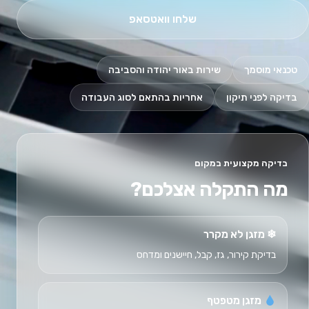
שלחו וואטסאפ
טכנאי מוסמך
שירות באור יהודה והסביבה
בדיקה לפני תיקון
אחריות בהתאם לסוג העבודה
בדיקה מקצועית במקום
מה התקלה אצלכם?
❄ מזגן לא מקרר
בדיקת קירור, גז, קבל, חיישנים ומדחס
מזגן מטפטף