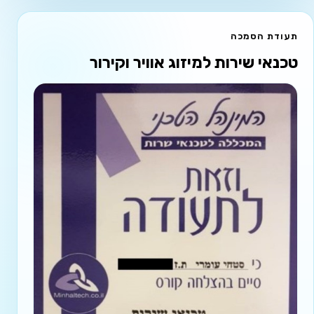
תעודת הסמכה
טכנאי שירות למיזוג אוויר וקירור