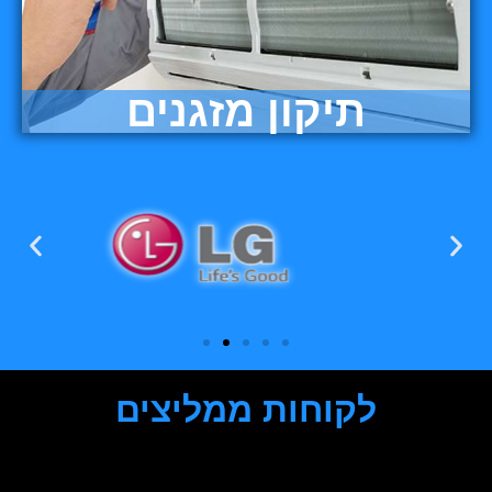
תיקון מזגנים
לקוחות ממליצים
שני מתל אביב