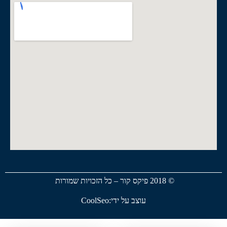
© 2018 פיקס קור – כל הזכויות שמורות
עוצב על ידי:CoolSeo