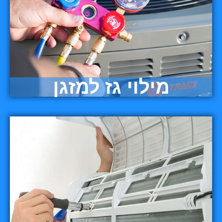
מילוי גז למזגן