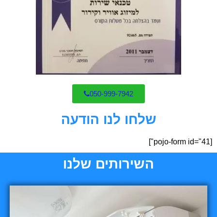
050-999-7942
שלחו לנו הודעה
[pojo-form id="41"]
השירותים שלנו