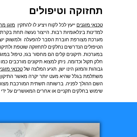
תחזוקה וטיפולים
טכנאי מזגנים
ייעץ לכל לקוח ויציע לו להתקין
מזגן מרכ
למדינות בינלאומיות רבות. הייצור נעשה תחת בקרת א
מערכת מצורפת חוברת הסבר להפעלה ולמשווק יש 
הטיפולים הנדרשים נחלקים לתחזוקה שוטפת ולתיקונים
במערכות. תיקונים קלים הם מחסור בגז, טיפול במזג
חלק תקול וכדומה. ניתן למצוא תיקונים מורכבים כמו
גבוהות והמזגן הינו ישן, תגיע המלצה של
טכנאי מזגני
משתלמת בגלל שהיא מעט יותר יקרה מאשר התיקון. מ
השם ההולך לפניה. ברשותה תשתית המורכבת מצוותים מ
שימוש בחלקים תקניים או אחרים המאושרים על ידי ה