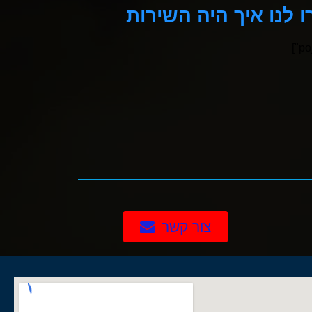
 לנו איך היה השירות
יצחק מאור יהודה
היה מקצועי, לקח מחיר הוגן, עשה מעל ומעבר!
יצחק
אור יהודה
צור קשר