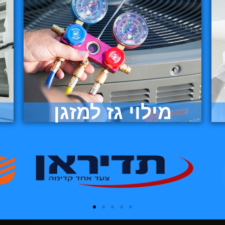
מילוי גז למזגן