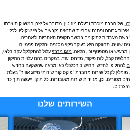
זי
של חברה מוכרת ובעלת מוניטין. מדובר על יצרן המשווק תוצרתו
יכות גבוהה וניתנת אחריות שתנאיה נקבעים על פי שיקוליו. לכל
רשת מעבדות לתיקונים במשך תקופת האחריות ולאחריה.
 שונים. תחזוקה היא בעיקר ניקוי מסננים וחלקים פנימיים
ן מרעיש או מטפטף וכן, הלאה.
מזגן מרכזי
עלול להתקלקל עקב בלאי,
 החלפת קבל, לוח פיקוד, מדחס ועוד. במקרים בהם עלויות התיקון
ם
להחליפו לחדש. החישוב הכלכלי כאן מראה שהשקעה בחדש
ומלץ לקבל שירות מחברת "פיקס קור שירותי מיזוג אוויר" בעלת
סורים. וכן, מניידות שירות מאובזרות. כל תיקון ייעשה תוך כדי
יצרנים.
השירותים שלנו