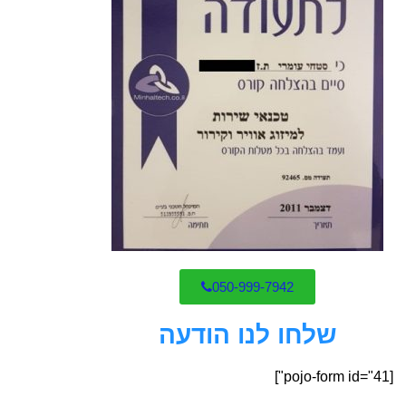
050-999-7942
שלחו לנו הודעה
[pojo-form id="41"]