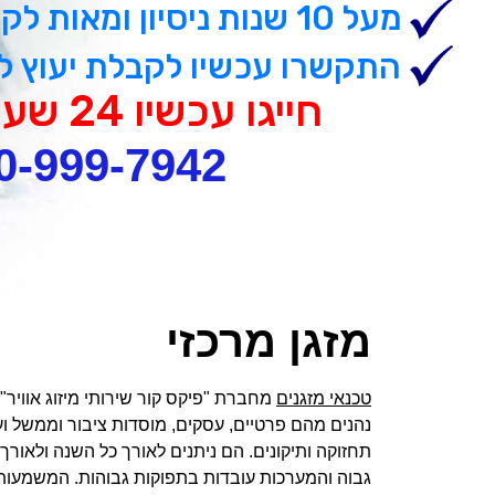
מעל 10 שנות ניסיון ומאות לקוחות מרוצים
התקשרו עכשיו לקבלת יעוץ ל
חייגו עכשיו 24 שעות ביממה
0-999-7942
מזגן מרכזי
טכנאי מזגנים
מחברת "פיקס קור שירותי מיזוג אוויר"
נהנים מהם פרטיים, עסקים, מוסדות ציבור וממשל ועו
תחזוקה ותיקונים. הם ניתנים לאורך כל השנה ולאור
גבוה והמערכות עובדות בתפוקות גבוהות. המשמעות 