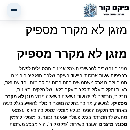
מזגן לא מקרר מספיק
מזגן לא מקרר מספיק
מזגנים נחשבים למכשירי חשמל אמינים המסוגלים לפעול
ברציפות שעות ארוכות. הייעוד העיקרי שלהם הוא קירור בימים
חמים ולחים אבל משתמשים בהם רבות גם לחימום. יחד עם זאת,
בעיות ותקלות עלולות לקרות עקב בלאי של חלקים, תאונות,
חבלות, תחזוקה לקויה ועוד. נשאלת השאלה מדוע
מזגן לא מקרר
מספיק
? למעשה, מדובר בתקלה נפוצה היכולה להופיע בגלל בעיה
באחד מהחלקים הפנימיים. לא מומלץ לטפל בה באופן עצמאי
מחשש להחמרתה בגלל פעולה שאיננה נכונה. כן מומלץ להזמין
טכנאי מזגנים
העובד בשירות "פיקס קור". הוא מבצע משימות